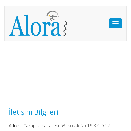
Toggle
navigati
İletişim Bilgileri
Adres :
Yakuplu mahallesi 63. sokak No:19 K:4 D:17