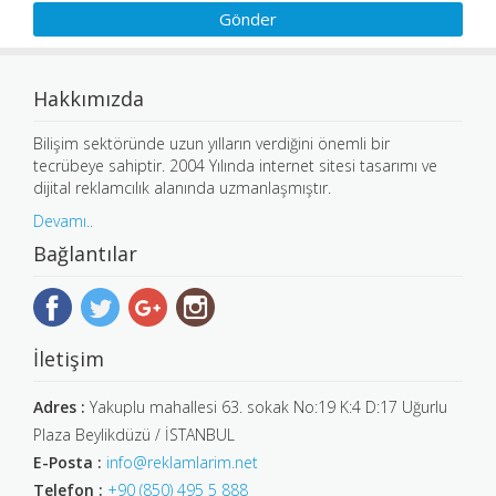
Hakkımızda
Bilişim sektöründe uzun yılların verdiğini önemli bir
tecrübeye sahiptir. 2004 Yılında internet sitesi tasarımı ve
dijital reklamcılık alanında uzmanlaşmıştır.
Devamı..
Bağlantılar
İletişim
Adres :
Yakuplu mahallesi 63. sokak No:19 K:4 D:17 Uğurlu
Plaza Beylikdüzü / İSTANBUL
E-Posta :
info@reklamlarim.net
Telefon :
+90 (850) 495 5 888