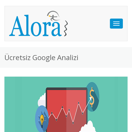
Toggle
navigati
Ücretsiz Google Analizi