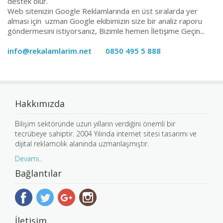
destek olur.
Web sitenizin Google Reklamlarında en üst sıralarda yer
alması için uzman Google ekibimizin size bir analiz raporu
göndermesini istiyorsanız, Bizimle hemen İletişime Geçin...
info@rekalamlarim.net
0850 495 5 888
Hakkımızda
Bilişim sektöründe uzun yılların verdiğini önemli bir
tecrübeye sahiptir. 2004 Yılında internet sitesi tasarımı ve
dijital reklamcılık alanında uzmanlaşmıştır.
Devamı..
Bağlantılar
İletişim